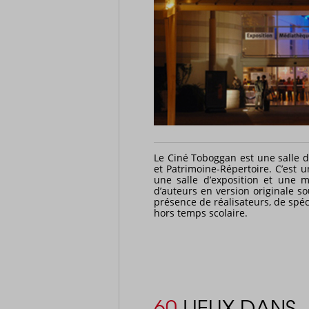
Le Ciné Toboggan est une salle d
et Patrimoine-Répertoire. C’est 
une salle d’exposition et une m
d’auteurs en version originale s
présence de réalisateurs, de spé
hors temps scolaire.
60
LIEUX DANS