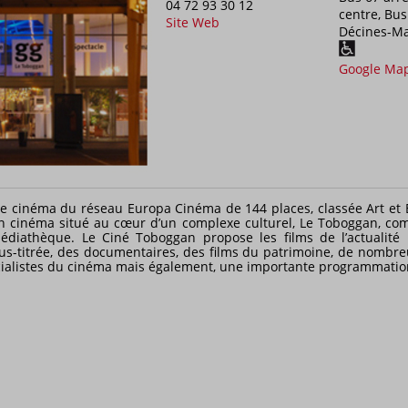
04 72 93 30 12
centre, Bus
Site Web
Décines-Ma
Google Ma
e cinéma du réseau Europa Cinéma de 144 places, classée Art et Es
un cinéma situé au cœur d’un complexe culturel, Le Toboggan, co
édiathèque. Le Ciné Toboggan propose les films de l’actualité 
ous-titrée, des documentaires, des films du patrimoine, de nombreu
cialistes du cinéma mais également, une importante programmatio