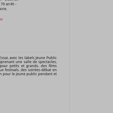
 79 arrêt -
irie.
ps
sai, avec les labels Jeune Public
mprenant une salle de spectacles,
pour petits et grands, des films
x festivals, des soirées-débat en
n pour le jeune public pendant et