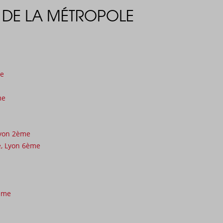
DE LA MÉTROPOLE
me
me
Lyon 2ème
e, Lyon 6ème
ème