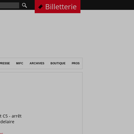
Billetterie
PRESSE
MIFC
ARCHIVES
BOUTIQUE
PROS
t C5 - arrêt
delaire
ps